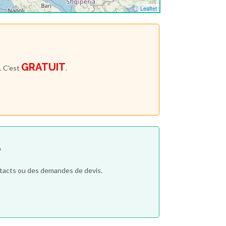
Leaflet
GRATUIT
. C'est
.
?
ntacts ou des demandes de devis.