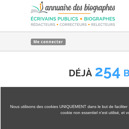
Me connecter
254
DÉJÀ
Quel que soit votre p
écriva
Nous utilisons des cookies UNIQUEMENT dans le but de faciliter la c
cookie non essentiel n'est utilisé, et
C