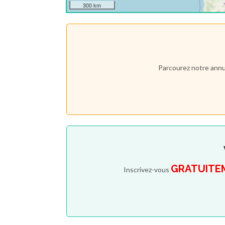
300 km
Parcourez notre annu
GRATUITE
Inscrivez-vous