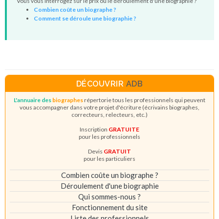
Vous vous interrogez sur le prix ou le déroulement d'une biographie ?
Combien coûte un biographe ?
Comment se déroule une biographie ?
DÉCOUVRIR
ADB
L'annuaire des
biographes
répertorie tous les professionnels qui peuvent
vous accompagner dans votre projet d'écriture (écrivains biographes,
correcteurs, relecteurs, etc.)
Inscription
GRATUITE
pour les professionnels
Devis
GRATUIT
pour les particuliers
Combien coûte un biographe ?
Déroulement d'une biographie
Qui sommes-nous ?
Fonctionnement du site
Liste des professionnels