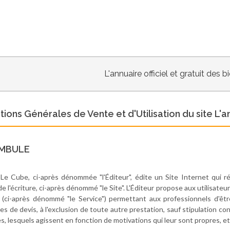
L'annuaire officiel et gratuit des 
tions Générales de Vente et d'Utilisation du site L
MBULE
Le Cube, ci-après dénommée "l'Éditeur", édite un Site Internet qui 
de l'écriture, ci-après dénommé "le Site". L'Éditeur propose aux utilisat
n (ci-après dénommé "le Service") permettant aux professionnels d'êtr
s de devis, à l'exclusion de toute autre prestation, sauf stipulation con
, lesquels agissent en fonction de motivations qui leur sont propres, et