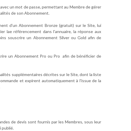
le avec un mot de passe, permettant au Membre de gérer
nnalités de son Abonnement.
nt d'un Abonnement Bronze (gratuit) sur le Site, lui
lier lae référencement dans l'annuaire, la réponse aux
moins souscrire un Abonnement Silver ou Gold afin de
scrire un Abonnement Pro ou Pro afin de bénéficier de
lités supplémentaires décrites sur le Site, dont la liste
 commande et expirent automatiquement à l'issue de la
.
mandes de devis sont fournis par les Membres, sous leur
 publié.