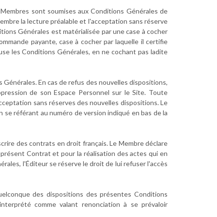
les Membres sont soumises aux Conditions Générales de
 Membre la lecture préalable et l'acceptation sans réserve
tions Générales est matérialisée par une case à cocher
commande payante, case à cocher par laquelle il certifie
use les Conditions Générales, en ne cochant pas ladite
s Générales. En cas de refus des nouvelles dispositions,
ppression de son Espace Personnel sur le Site. Toute
acceptation sans réserves des nouvelles dispositions. Le
 se référant au numéro de version indiqué en bas de la
crire des contrats en droit français. Le Membre déclare
présent Contrat et pour la réalisation des actes qui en
es, l'Éditeur se réserve le droit de lui refuser l'accès
quelconque des dispositions des présentes Conditions
nterprété comme valant renonciation à se prévaloir