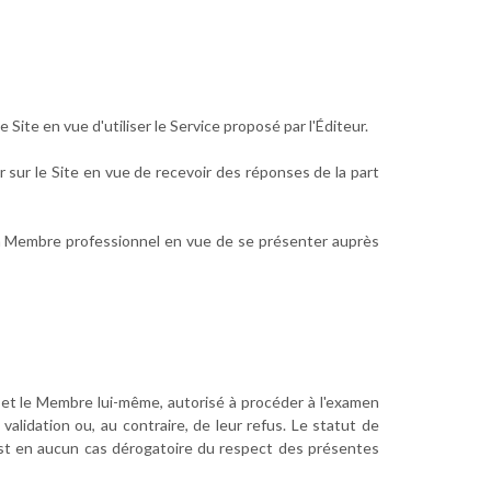
ite en vue d'utiliser le Service proposé par l'Éditeur.
sur le Site en vue de recevoir des réponses de la part
d'un Membre professionnel en vue de se présenter auprès
et le Membre lui-même, autorisé à procéder à l'examen
lidation ou, au contraire, de leur refus. Le statut de
n'est en aucun cas dérogatoire du respect des présentes