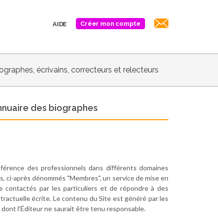
Créer mon compte
AIDE
biographes, écrivains, correcteurs et relecteurs
'annuaire des biographes
référence des professionnels dans différents domaines
eurs, ci-après dénommés "Membres", un service de mise en
e contactés par les particuliers et de répondre à des
tractuelle écrite. Le contenu du Site est généré par les
 dont l'Éditeur ne saurait être tenu responsable.