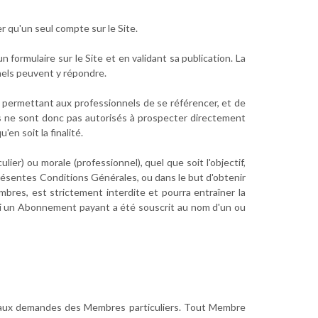
r qu'un seul compte sur le Site.
formulaire sur le Site et en validant sa publication. La
els peuvent y répondre.
e permettant aux professionnels de se référencer, et de
s ne sont donc pas autorisés à prospecter directement
en soit la finalité.
er) ou morale (professionnel), quel que soit l'objectif,
présentes Conditions Générales, ou dans le but d'obtenir
bres, est strictement interdite et pourra entraîner la
si un Abonnement payant a été souscrit au nom d'un ou
e aux demandes des Membres particuliers. Tout Membre