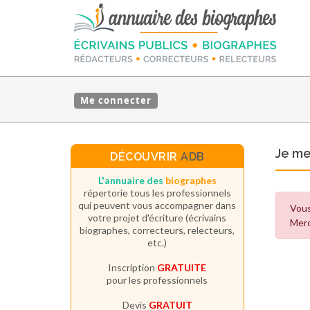
Me connecter
Je m
DÉCOUVRIR
ADB
L'annuaire des
biographes
répertorie tous les professionnels
qui peuvent vous accompagner dans
Vous
votre projet d'écriture (écrivains
Merc
biographes, correcteurs, relecteurs,
etc.)
Inscription
GRATUITE
pour les professionnels
Devis
GRATUIT