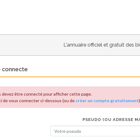
L'annuaire officiel et gratuit des 
e connecte
 devez être connecté pour afficher cette page.
i de vous connecter ci-dessous (ou de
créer un compte gratuitement
)
PSEUDO (OU ADRESSE MA