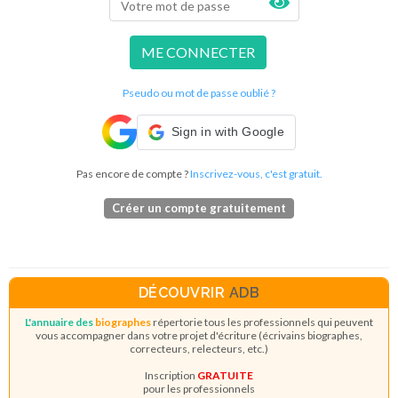
ME CONNECTER
Pseudo ou mot de passe oublié ?
Sign in with Google
Pas encore de compte ?
Inscrivez-vous, c'est gratuit.
Créer un compte gratuitement
DÉCOUVRIR
ADB
L'annuaire des
biographes
répertorie tous les professionnels qui peuvent
vous accompagner dans votre projet d'écriture (écrivains biographes,
correcteurs, relecteurs, etc.)
Inscription
GRATUITE
pour les professionnels