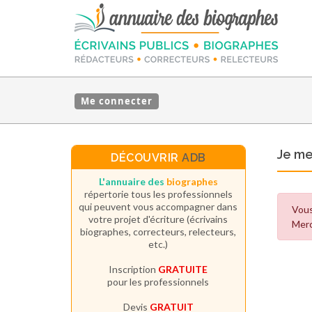
Me connecter
Je m
DÉCOUVRIR
ADB
L'annuaire des
biographes
répertorie tous les professionnels
qui peuvent vous accompagner dans
Vous
votre projet d'écriture (écrivains
Merc
biographes, correcteurs, relecteurs,
etc.)
Inscription
GRATUITE
pour les professionnels
Devis
GRATUIT