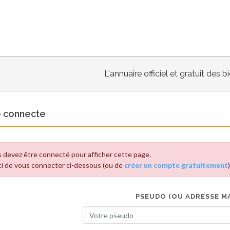
L'annuaire officiel et gratuit des 
e connecte
 devez être connecté pour afficher cette page.
i de vous connecter ci-dessous (ou de
créer un compte gratuitement
)
PSEUDO (OU ADRESSE MA