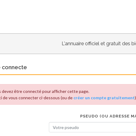
L'annuaire officiel et gratuit des 
e connecte
 devez être connecté pour afficher cette page.
i de vous connecter ci-dessous (ou de
créer un compte gratuitement
)
PSEUDO (OU ADRESSE MA