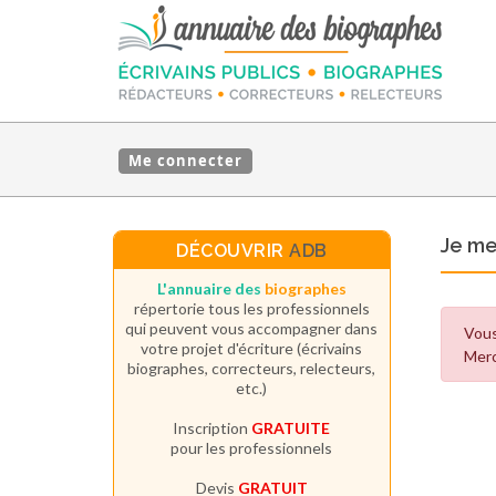
Me connecter
Je m
DÉCOUVRIR
ADB
L'annuaire des
biographes
répertorie tous les professionnels
qui peuvent vous accompagner dans
Vous
votre projet d'écriture (écrivains
Merc
biographes, correcteurs, relecteurs,
etc.)
Inscription
GRATUITE
pour les professionnels
Devis
GRATUIT