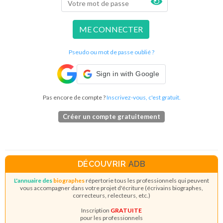
ME CONNECTER
Pseudo ou mot de passe oublié ?
Sign in with Google
Pas encore de compte ?
Inscrivez-vous, c'est gratuit.
Créer un compte gratuitement
DÉCOUVRIR
ADB
L'annuaire des
biographes
répertorie tous les professionnels qui peuvent
vous accompagner dans votre projet d'écriture (écrivains biographes,
correcteurs, relecteurs, etc.)
Inscription
GRATUITE
pour les professionnels