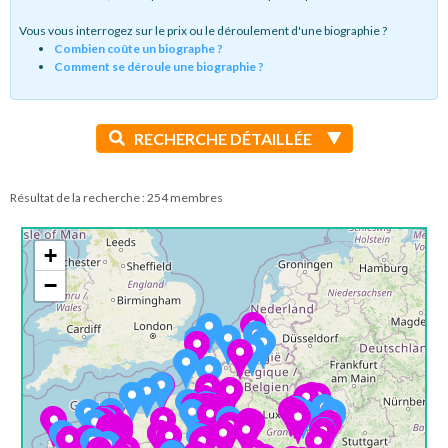
Vous vous interrogez sur le prix ou le déroulement d'une biographie ?
Combien coûte un biographe ?
Comment se déroule une biographie ?
RECHERCHE DÉTAILLÉE
Résultat de la recherche : 254 membres
+
−