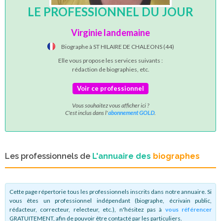
LE PROFESSIONNEL DU JOUR
Virginie landemaine
Biographe à ST HILAIRE DE CHALEONS (44)
Elle vous propose les services suivants :
rédaction de biographies, etc.
Voir ce professionnel
Vous souhaitez vous afficher ici ?
C'est inclus dans l'
abonnement GOLD
.
Les professionnels de
L'annuaire des
biographes
Cette page répertorie tous les professionnels inscrits dans notre annuaire. Si
vous êtes un professionnel indépendant (biographe, écrivain public,
rédacteur, correcteur, relecteur, etc.), n'hésitez pas à
vous référencer
GRATUITEMENT, afin de pouvoir être contacté par les particuliers.