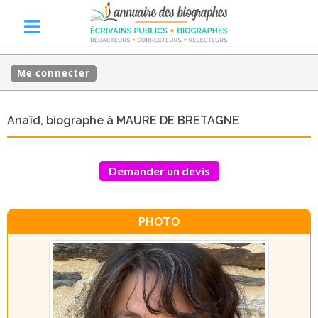
Me connecter
Anaïd, biographe à MAURE DE BRETAGNE
Demander un devis
PHOTO