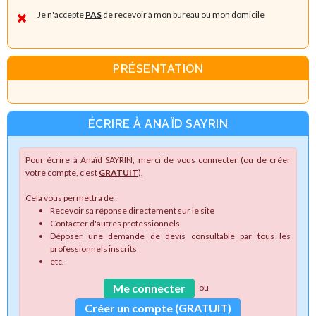
Je n'accepte
PAS
de recevoir à mon bureau ou mon domicile
PRÉSENTATION
ÉCRIRE À ANAÏD SAYRIN
Pour écrire à Anaïd SAYRIN, merci de vous connecter (ou de créer
votre compte, c'est
GRATUIT
).
Cela vous permettra de :
Recevoir sa réponse directement sur le site
Contacter d'autres professionnels
Déposer une demande de devis consultable par tous les
professionnels inscrits
etc.
Me connecter
ou
Créer un compte (GRATUIT)