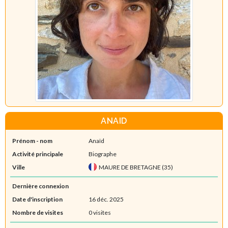
ANAID
Prénom - nom
Anaïd
Activité principale
Biographe
Ville
MAURE DE BRETAGNE (35)
Dernière connexion
Date d'inscription
16 déc. 2025
Nombre de visites
0 visites