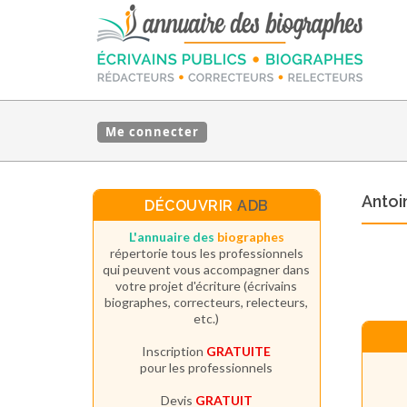
Me connecter
Anto
DÉCOUVRIR
ADB
L'annuaire des
biographes
répertorie tous les professionnels
qui peuvent vous accompagner dans
votre projet d'écriture (écrivains
biographes, correcteurs, relecteurs,
etc.)
Inscription
GRATUITE
pour les professionnels
Devis
GRATUIT