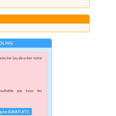
DLING
nnecter (ou de créer votre
ultable par tous les
mpte (GRATUIT)