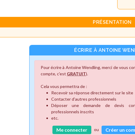
PRÉSENTATION
ÉCRIRE À ANTOINE WEN
Pour écrire à Antoine Wendling, merci de vous co
compte, c'est
GRATUIT
).
Cela vous permettra de :
Recevoir sa réponse directement sur le site
Contacter d'autres professionnels
Déposer une demande de devis cons
professionnels inscrits
etc.
ou
Me connecter
Créer un co