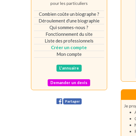
pour les particuliers
Combien coûte un biographe ?
Déroulement d'une biographie
Qui sommes-nous ?
Fonctionnement du site
Liste des professionnels
Créer un compte
Mon compte
L'annuaire
Demander un devis
Partager
Je pro