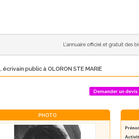
L'annuaire officiel et gratuit des 
, écrivain public à OLORON STE MARIE
Demander un devis
PHOTO
Préno
Activit