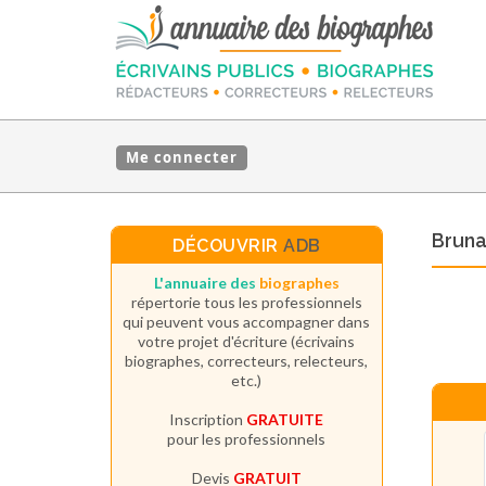
Me connecter
Bruna
DÉCOUVRIR
ADB
L'annuaire des
biographes
répertorie tous les professionnels
qui peuvent vous accompagner dans
votre projet d'écriture (écrivains
biographes, correcteurs, relecteurs,
etc.)
Inscription
GRATUITE
pour les professionnels
Devis
GRATUIT