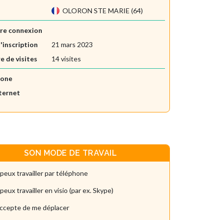
OLORON STE MARIE (64)
re connexion
'inscription
21 mars 2023
 de visites
14 visites
hone
nternet
SON MODE DE TRAVAIL
 peux travailler par téléphone
 peux travailler en visio (par ex. Skype)
accepte de me déplacer