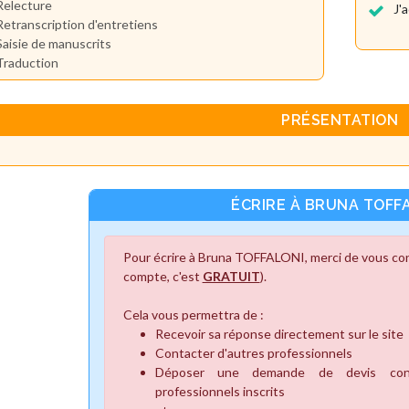
Relecture
J'
Retranscription d'entretiens
Saisie de manuscrits
Traduction
PRÉSENTATION
ÉCRIRE À BRUNA TOFF
Pour écrire à Bruna TOFFALONI, merci de vous con
compte, c'est
GRATUIT
).
Cela vous permettra de :
Recevoir sa réponse directement sur le site
Contacter d'autres professionnels
Déposer une demande de devis cons
professionnels inscrits