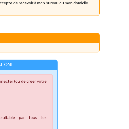
accepte de recevoir à mon bureau ou mon domicile
ALONI
necter (ou de créer votre
ultable par tous les