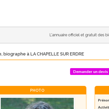
L'annuaire officiel et gratuit des 
e, biographe à LA CHAPELLE SUR ERDRE
Demander un devis
PHOTO
Préno
Activit