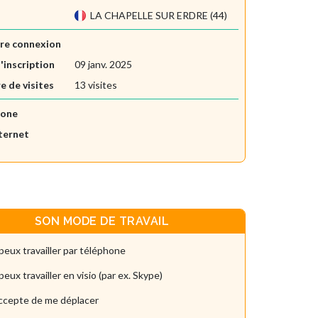
LA CHAPELLE SUR ERDRE (44)
re connexion
'inscription
09 janv. 2025
 de visites
13 visites
hone
nternet
SON MODE DE TRAVAIL
peux travailler par téléphone
peux travailler en visio (par ex. Skype)
accepte de me déplacer