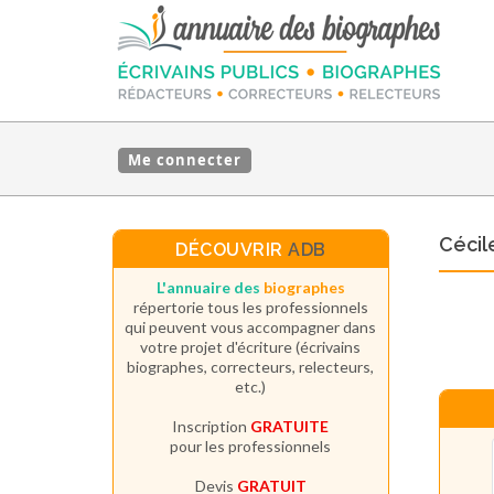
Me connecter
Cécil
DÉCOUVRIR
ADB
L'annuaire des
biographes
répertorie tous les professionnels
qui peuvent vous accompagner dans
votre projet d'écriture (écrivains
biographes, correcteurs, relecteurs,
etc.)
Inscription
GRATUITE
pour les professionnels
Devis
GRATUIT