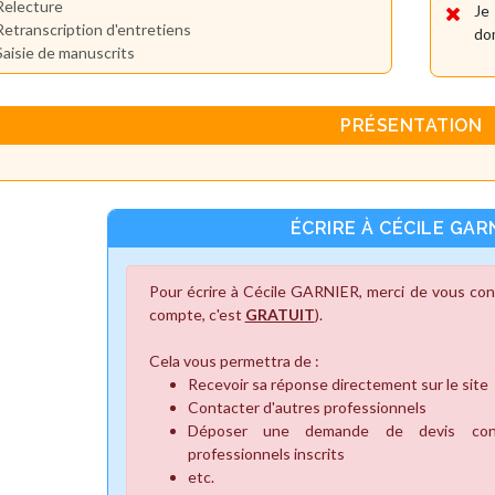
Relecture
Je
Retranscription d'entretiens
dom
Saisie de manuscrits
PRÉSENTATION
ÉCRIRE À CÉCILE GAR
Pour écrire à Cécile GARNIER, merci de vous con
compte, c'est
GRATUIT
).
Cela vous permettra de :
Recevoir sa réponse directement sur le site
Contacter d'autres professionnels
Déposer une demande de devis cons
professionnels inscrits
etc.