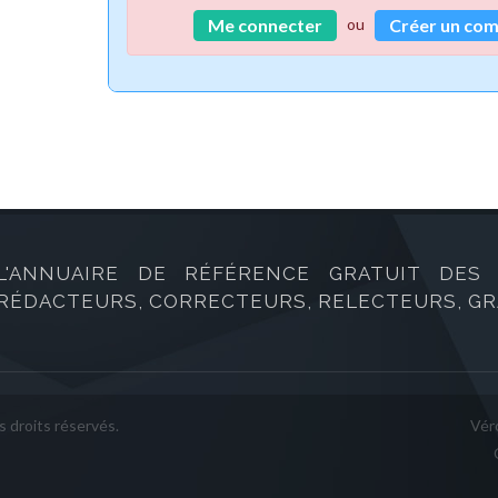
ou
Me connecter
Créer un co
L'ANNUAIRE DE RÉFÉRENCE GRATUIT DES B
RÉDACTEURS, CORRECTEURS, RELECTEURS, GRA
 droits réservés.
Vér