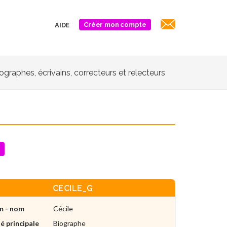
Créer mon compte
AIDE
biographes, écrivains, correcteurs et relecteurs
CECILE_G
m - nom
Cécile
é principale
Biographe