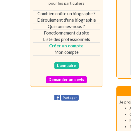
pour les particuliers
Combien coûte un biographe ?
Déroulement d'une biographie
Qui sommes-nous ?
Fonctionnement du site
Liste des professionnels
Créer un compte
Mon compte
L'annuaire
Demander un devis
Partager
Je pro