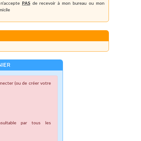
 n'accepte
PAS
de recevoir à mon bureau ou mon
icile
NIER
necter (ou de créer votre
ultable par tous les