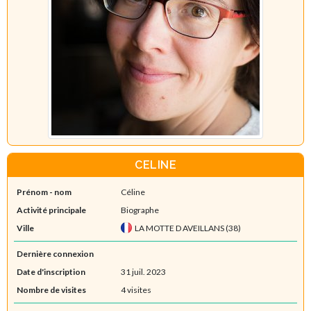
CELINE
Prénom - nom
Céline
Activité principale
Biographe
Ville
LA MOTTE D AVEILLANS (38)
Dernière connexion
Date d'inscription
31 juil. 2023
Nombre de visites
4 visites