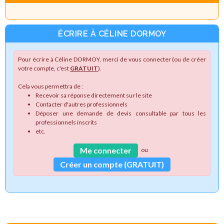
ÉCRIRE À CÉLINE DORMOY
Pour écrire à Céline DORMOY, merci de vous connecter (ou de créer
votre compte, c'est
GRATUIT
).
Cela vous permettra de :
Recevoir sa réponse directement sur le site
Contacter d'autres professionnels
Déposer une demande de devis consultable par tous les
professionnels inscrits
etc.
Me connecter
ou
Créer un compte (GRATUIT)