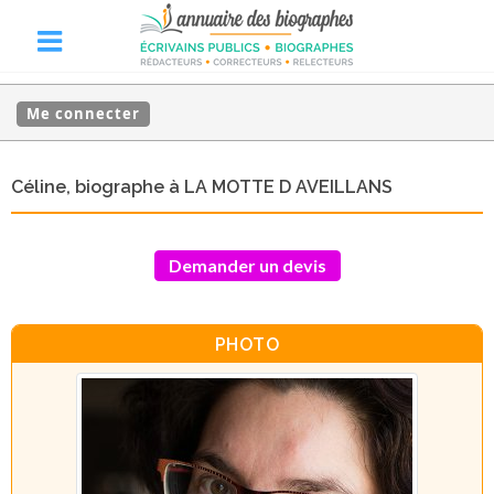
Me connecter
Céline, biographe à LA MOTTE D AVEILLANS
Demander un devis
PHOTO