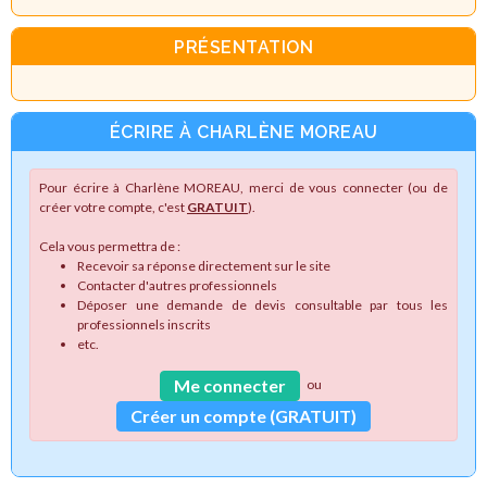
PRÉSENTATION
ÉCRIRE À CHARLÈNE MOREAU
Pour écrire à Charlène MOREAU, merci de vous connecter (ou de
créer votre compte, c'est
GRATUIT
).
Cela vous permettra de :
Recevoir sa réponse directement sur le site
Contacter d'autres professionnels
Déposer une demande de devis consultable par tous les
professionnels inscrits
etc.
Me connecter
ou
Créer un compte (GRATUIT)