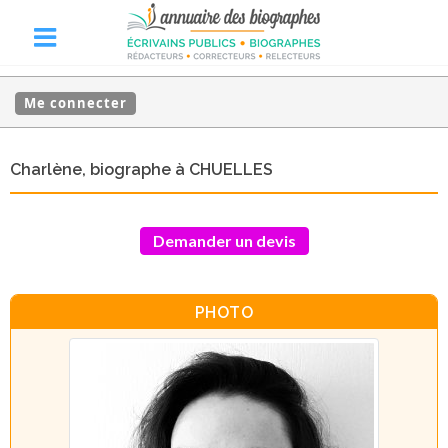
Me connecter
Charlène, biographe à CHUELLES
Demander un devis
PHOTO