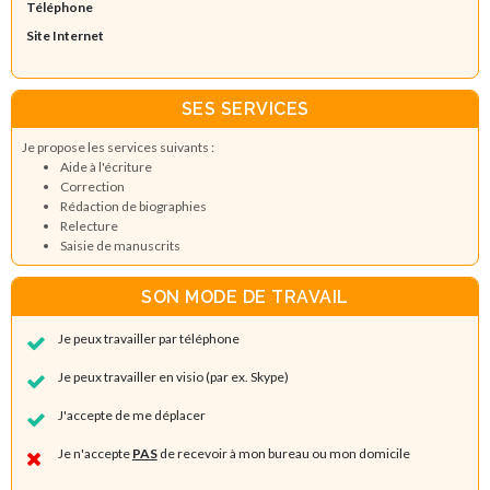
Téléphone
Site Internet
SES SERVICES
Je propose les services suivants :
Aide à l'écriture
Correction
Rédaction de biographies
Relecture
Saisie de manuscrits
SON MODE DE TRAVAIL
Je peux travailler par téléphone
Je peux travailler en visio (par ex. Skype)
J'accepte de me déplacer
Je n'accepte
PAS
de recevoir à mon bureau ou mon domicile