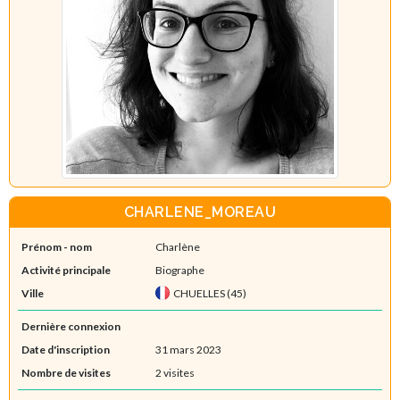
CHARLENE_MOREAU
Prénom - nom
Charlène
Activité principale
Biographe
Ville
CHUELLES (45)
Dernière connexion
Date d'inscription
31 mars 2023
Nombre de visites
2 visites