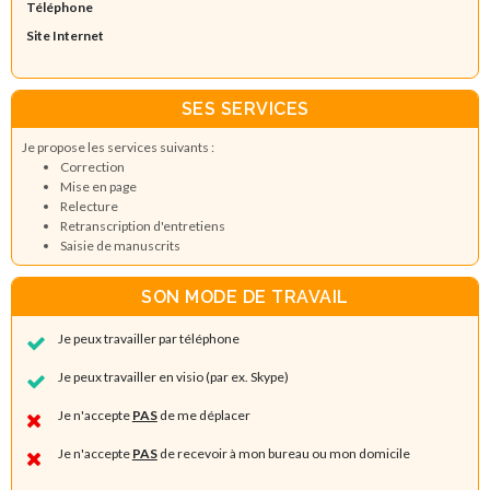
Téléphone
Site Internet
SES SERVICES
Je propose les services suivants :
Correction
Mise en page
Relecture
Retranscription d'entretiens
Saisie de manuscrits
SON MODE DE TRAVAIL
Je peux travailler par téléphone
Je peux travailler en visio (par ex. Skype)
Je n'accepte
PAS
de me déplacer
Je n'accepte
PAS
de recevoir à mon bureau ou mon domicile