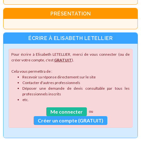
PRÉSENTATION
ÉCRIRE À ELISABETH LETELLIER
Pour écrire à Elisabeth LETELLIER, merci de vous connecter (ou de
créer votre compte, c'est
GRATUIT
).
Cela vous permettra de :
Recevoir sa réponse directement sur le site
Contacter d'autres professionnels
Déposer une demande de devis consultable par tous les
professionnels inscrits
etc.
Me connecter
ou
Créer un compte (GRATUIT)