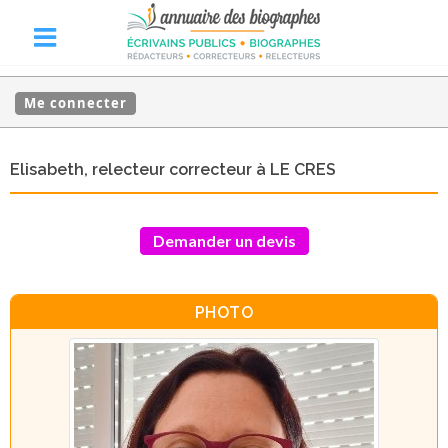
Me connecter
Elisabeth, relecteur correcteur à LE CRES
Demander un devis
PHOTO