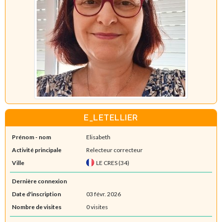
E_LETELLIER
Prénom - nom
Elisabeth
Activité principale
Relecteur correcteur
Ville
LE CRES (34)
Dernière connexion
Date d'inscription
03 févr. 2026
Nombre de visites
0 visites