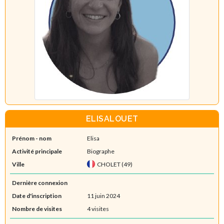
ELISALOUET
Prénom - nom
Elisa
Activité principale
Biographe
Ville
CHOLET (49)
Dernière connexion
Date d'inscription
11 juin 2024
Nombre de visites
4 visites