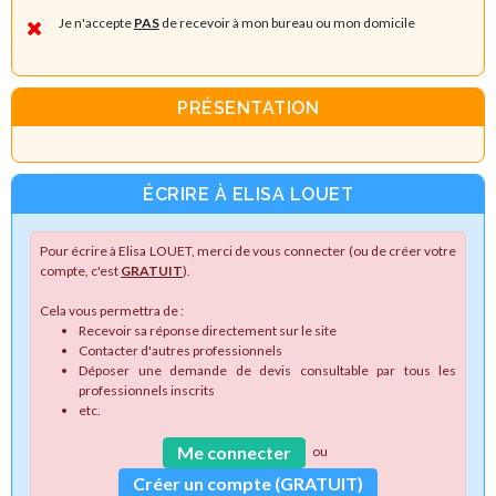
Je n'accepte
PAS
de recevoir à mon bureau ou mon domicile
PRÉSENTATION
ÉCRIRE À ELISA LOUET
Pour écrire à Elisa LOUET, merci de vous connecter (ou de créer votre
compte, c'est
GRATUIT
).
Cela vous permettra de :
Recevoir sa réponse directement sur le site
Contacter d'autres professionnels
Déposer une demande de devis consultable par tous les
professionnels inscrits
etc.
Me connecter
ou
Créer un compte (GRATUIT)