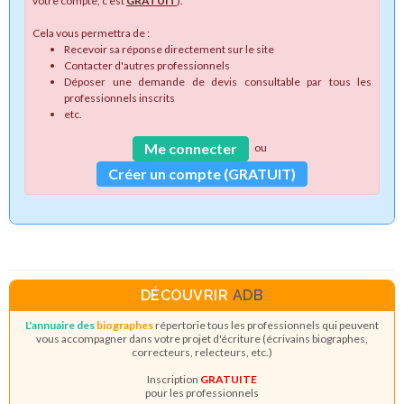
votre compte, c'est
GRATUIT
).
Cela vous permettra de :
Recevoir sa réponse directement sur le site
Contacter d'autres professionnels
Déposer une demande de devis consultable par tous les
professionnels inscrits
etc.
Me connecter
ou
Créer un compte (GRATUIT)
DÉCOUVRIR
ADB
L'annuaire des
biographes
répertorie tous les professionnels qui peuvent
vous accompagner dans votre projet d'écriture (écrivains biographes,
correcteurs, relecteurs, etc.)
Inscription
GRATUITE
pour les professionnels