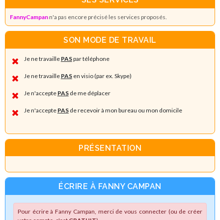
FannyCampan
n'a pas encore précisé les services proposés.
SON MODE DE TRAVAIL
Je ne travaille
PAS
par téléphone
Je ne travaille
PAS
en visio (par ex. Skype)
Je n'accepte
PAS
de me déplacer
Je n'accepte
PAS
de recevoir à mon bureau ou mon domicile
PRÉSENTATION
ÉCRIRE À FANNY CAMPAN
Pour écrire à Fanny Campan, merci de vous connecter (ou de créer