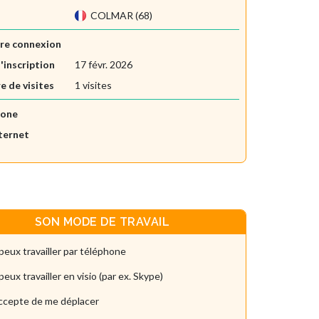
COLMAR (68)
re connexion
'inscription
17 févr. 2026
 de visites
1 visites
hone
nternet
SON MODE DE TRAVAIL
peux travailler par téléphone
peux travailler en visio (par ex. Skype)
accepte de me déplacer