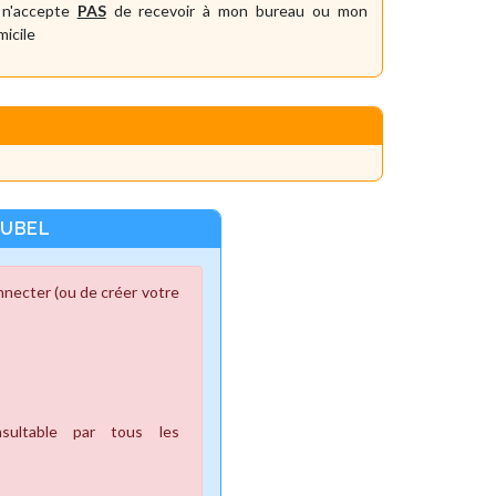
 n'accepte
PAS
de recevoir à mon bureau ou mon
icile
EUBEL
necter (ou de créer votre
ultable par tous les