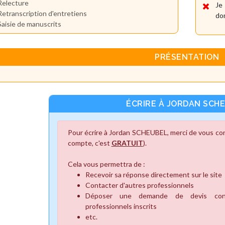
Relecture
Je
Retranscription d'entretiens
dom
Saisie de manuscrits
PRÉSENTATION
ÉCRIRE À JORDAN SCH
Pour écrire à Jordan SCHEUBEL, merci de vous con
compte, c'est
GRATUIT
).
Cela vous permettra de :
Recevoir sa réponse directement sur le site
Contacter d'autres professionnels
Déposer une demande de devis cons
professionnels inscrits
etc.