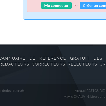
ou
Me connecter
Créer un co
L'ANNUAIRE DE RÉFÉRENCE GRATUIT DES B
RÉDACTEURS, CORRECTEURS, RELECTEURS, GRA
 droits réservés.
Arnaud PESTOURIE,
Maylis CHAUVIN, biograph