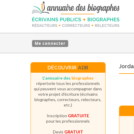
Me connecter
Jorda
DÉCOUVRIR
ADB
L'annuaire des
biographes
répertorie tous les professionnels
qui peuvent vous accompagner dans
votre projet d'écriture (écrivains
biographes, correcteurs, relecteurs,
etc.)
Inscription
GRATUITE
pour les professionnels
Devis
GRATUIT