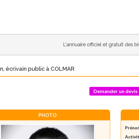
L'annuaire officiel et gratuit des 
n, écrivain public à COLMAR
Demander un devis
PHOTO
Préno
Activit