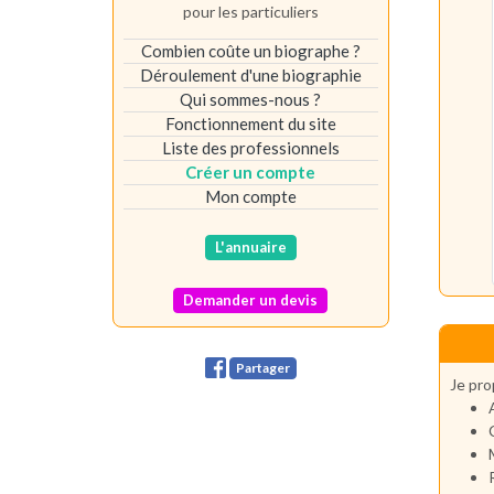
pour les particuliers
Combien coûte un biographe ?
Déroulement d'une biographie
Qui sommes-nous ?
Fonctionnement du site
Liste des professionnels
Créer un compte
Mon compte
L'annuaire
Demander un devis
Partager
Je pro