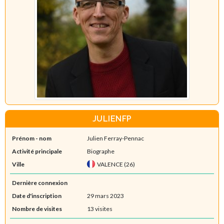
JULIENFP
Prénom - nom
Julien Ferray-Pennac
Activité principale
Biographe
Ville
VALENCE (26)
Dernière connexion
Date d'inscription
29 mars 2023
Nombre de visites
13 visites