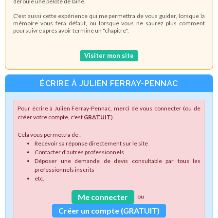
déroule une pelote de laine.
C'est aussi cette expérience qui me permettra de vous guider, lorsque la
mémoire vous fera défaut, ou lorsque vous ne saurez plus comment
poursuivre après avoir terminé un "chapitre".
Visiter mon site
ÉCRIRE À JULIEN FERRAY-PENNAC
Pour écrire à Julien Ferray-Pennac, merci de vous connecter (ou de
créer votre compte, c'est
GRATUIT
).
Cela vous permettra de :
Recevoir sa réponse directement sur le site
Contacter d'autres professionnels
Déposer une demande de devis consultable par tous les
professionnels inscrits
etc.
Me connecter
ou
Créer un compte (GRATUIT)