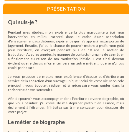
PRÉSENTATION
Qui suis-je ?
Pendant mes études, mon expérience la plus marquante a été mon
intervention en milieu carcéral dans le cadre d'une association
d'enseignement aux détenus, expérience qui m'a appris à ne pas porter de
jugement. Ensuite, j'ai eu la chance de pouvoir mettre à profit mon goût
pour l'écriture, en exerçant pendant plus de 10 ans le métier de
traducteur. Avec les années, le manque de contacts humains de ce métier
a finalement eu raison de ma motivation initiale. Il est ainsi devenu
évident que je devais m'orienter vers un autre métier... que je n'ai pas
choisi par hasard.
Je vous propose de mettre mon expérience d'écoute et d'écriture au
service de la rédaction d'un ouvrage unique : celui de votre vie. Mon rôle
principal : vous écouter, rédiger et si nécessaire vous guider dans la
recherche de vos souvenirs.
Afin de pouvoir vous accompagner dans l'écriture de votre biographie, où
que vous résidiez, j'ai choisi de me déplacer partout en France, mais
également à l'étranger. N'hésitez pas à me contacter pour discuter de
votre projet.
Le métier de biographe