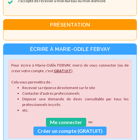
J'accepte de recevoir à mon bureau ou mon domicile
PRÉSENTATION
ÉCRIRE À MARIE-ODILE FEBVAY
Pour écrire à Marie-Odile FEBVAY, merci de vous connecter (ou de
créer votre compte, c'est
GRATUIT
).
Cela vous permettra de :
Recevoir sa réponse directement sur le site
Contacter d'autres professionnels
Déposer une demande de devis consultable par tous les
professionnels inscrits
etc.
Me connecter
ou
Créer un compte (GRATUIT)