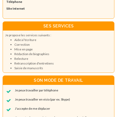
Téléphone
Site Internet
SES SERVICES
Je propose les services suivants :
Aide à l'écriture
Correction
Mise en page
Rédaction de biographies
Relecture
Retranscription d'entretiens
Saisie de manuscrits
SON MODE DE TRAVAIL
Je peux travailler par téléphone
Je peux travailler en visio (par ex. Skype)
J'accepte de me déplacer