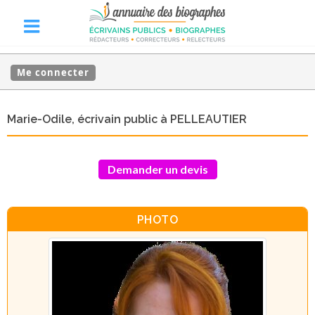
Me connecter
Marie-Odile, écrivain public à PELLEAUTIER
Demander un devis
PHOTO