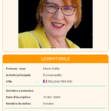
LESMOTSDILE
Prénom - nom
Marie-Odile
Activité principale
Écrivain public
Ville
PELLEAUTIER (05)
Dernière connexion
Date d'inscription
17 déc. 2024
Nombre de visites
0 visites