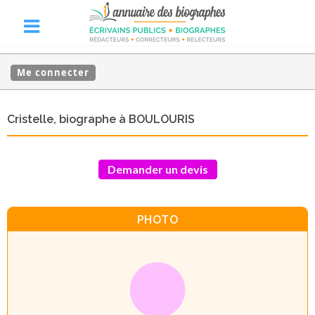
Me connecter
Cristelle, biographe à BOULOURIS
Demander un devis
PHOTO