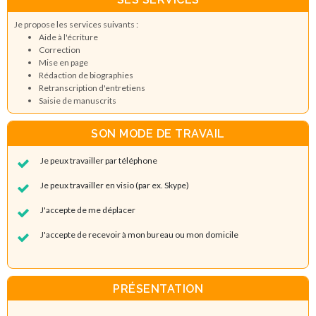
Je propose les services suivants :
Aide à l'écriture
Correction
Mise en page
Rédaction de biographies
Retranscription d'entretiens
Saisie de manuscrits
SON MODE DE TRAVAIL
Je peux travailler par téléphone
Je peux travailler en visio (par ex. Skype)
J'accepte de me déplacer
J'accepte de recevoir à mon bureau ou mon domicile
PRÉSENTATION