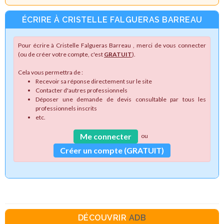
ÉCRIRE À CRISTELLE FALGUERAS BARREAU
Pour écrire à Cristelle Falgueras Barreau , merci de vous connecter
(ou de créer votre compte, c'est
GRATUIT
).
Cela vous permettra de :
Recevoir sa réponse directement sur le site
Contacter d'autres professionnels
Déposer une demande de devis consultable par tous les
professionnels inscrits
etc.
Me connecter
ou
Créer un compte (GRATUIT)
DÉCOUVRIR
ADB