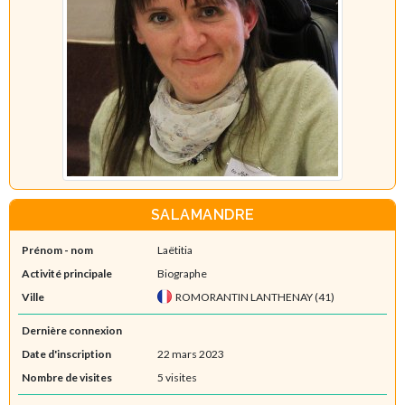
SALAMANDRE
Prénom - nom
Laëtitia
Activité principale
Biographe
Ville
ROMORANTIN LANTHENAY (41)
Dernière connexion
Date d'inscription
22 mars 2023
Nombre de visites
5 visites