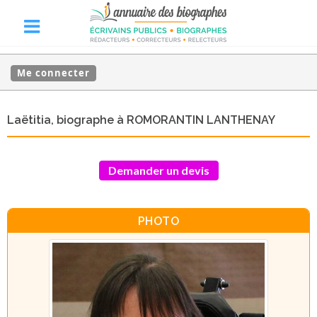
Me connecter
Laëtitia, biographe à ROMORANTIN LANTHENAY
Demander un devis
PHOTO