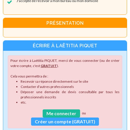
J'accepte de recevoir à mon bureau ou mon domicile
PRÉSENTATION
ÉCRIRE À LAËTITIA PIQUET
Pour écrire à Laëtitia PIQUET, merci de vous connecter (ou de créer
votre compte, c'est
GRATUIT
).
Cela vous permettra de :
Recevoir sa réponse directement sur le site
Contacter d'autres professionnels
Déposer une demande de devis consultable par tous les
professionnels inscrits
etc.
Me connecter
ou
Créer un compte (GRATUIT)