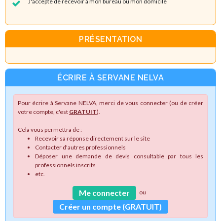
J'accepte de recevoir à mon bureau ou mon domicile
PRÉSENTATION
ÉCRIRE À SERVANE NELVA
Pour écrire à Servane NELVA, merci de vous connecter (ou de créer
votre compte, c'est
GRATUIT
).
Cela vous permettra de :
Recevoir sa réponse directement sur le site
Contacter d'autres professionnels
Déposer une demande de devis consultable par tous les
professionnels inscrits
etc.
Me connecter
ou
Créer un compte (GRATUIT)