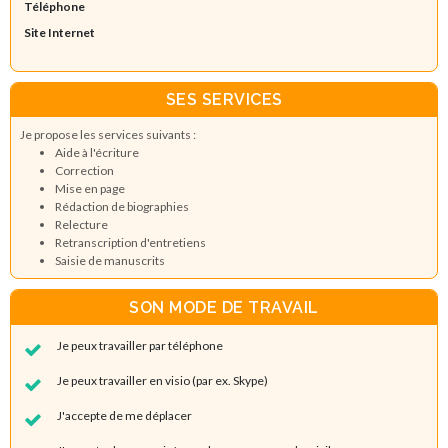
Téléphone
Site Internet
SES SERVICES
Je propose les services suivants :
Aide à l'écriture
Correction
Mise en page
Rédaction de biographies
Relecture
Retranscription d'entretiens
Saisie de manuscrits
SON MODE DE TRAVAIL
Je peux travailler par téléphone
Je peux travailler en visio (par ex. Skype)
J'accepte de me déplacer