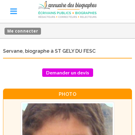
Me connecter
Servane, biographe à ST GELY DU FESC
Demander un devis
PHOTO