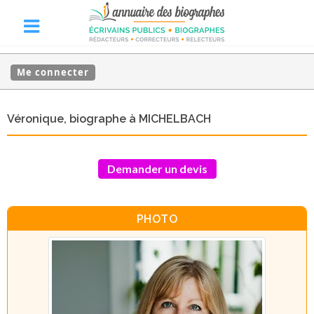
Me connecter
Véronique, biographe à MICHELBACH
Demander un devis
PHOTO