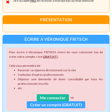
Je n'accepte
PAS
de recevoir à mon bureau ou mon domicile
PRÉSENTATION
ÉCRIRE À VÉRONIQUE FRITSCH
Pour écrire à Véronique FRITSCH, merci de vous connecter (ou de
créer votre compte, c'est
GRATUIT
).
Cela vous permettra de :
Recevoir sa réponse directement sur le site
Contacter d'autres professionnels
Déposer une demande de devis consultable par tous les
professionnels inscrits
etc.
Me connecter
ou
Créer un compte (GRATUIT)