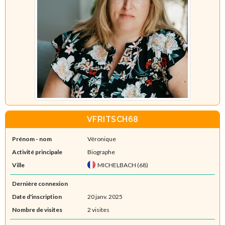
VFRITSCH68
Prénom - nom
Véronique
Activité principale
Biographe
Ville
MICHELBACH (68)
Dernière connexion
Date d'inscription
20 janv. 2025
Nombre de visites
2 visites