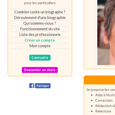
pour les particuliers
Combien coûte un biographe ?
Déroulement d'une biographie
Qui sommes-nous ?
Fonctionnement du site
Liste des professionnels
Créer un compte
Mon compte
L'annuaire
Demander un devis
Partager
Je propose les ser
Aide à l'écri
Correction
Rédaction d
Relecture