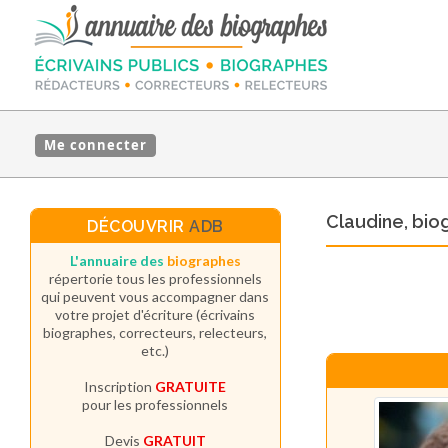
Me connecter
Claudine, bi
DÉCOUVRIR
ADB
L'annuaire des
biographes
répertorie tous les professionnels
qui peuvent vous accompagner dans
votre projet d'écriture (écrivains
biographes, correcteurs, relecteurs,
etc.)
Inscription
GRATUITE
pour les professionnels
Devis
GRATUIT