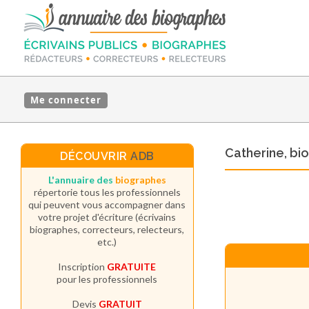
Me connecter
Catherine, b
DÉCOUVRIR
ADB
L'annuaire des
biographes
répertorie tous les professionnels
qui peuvent vous accompagner dans
votre projet d'écriture (écrivains
biographes, correcteurs, relecteurs,
etc.)
Inscription
GRATUITE
pour les professionnels
Devis
GRATUIT