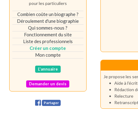
pour les particuliers
Combien coûte un biographe ?
Déroulement d'une biographie
Qui sommes-nous ?
Fonctionnement du site
Liste des professionnels
Créer un compte
Mon compte
L'annuaire
Je propose les ser
Aide à l'écri
Demander un devis
Rédaction d
Relecture
Retranscript
Partager