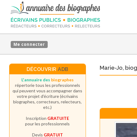
Me connecter
Marie-Jo, bi
DÉCOUVRIR
ADB
L'annuaire des
biographes
répertorie tous les professionnels
qui peuvent vous accompagner dans
votre projet d'écriture (écrivains
biographes, correcteurs, relecteurs,
etc.)
Inscription
GRATUITE
pour les professionnels
Devis
GRATUIT