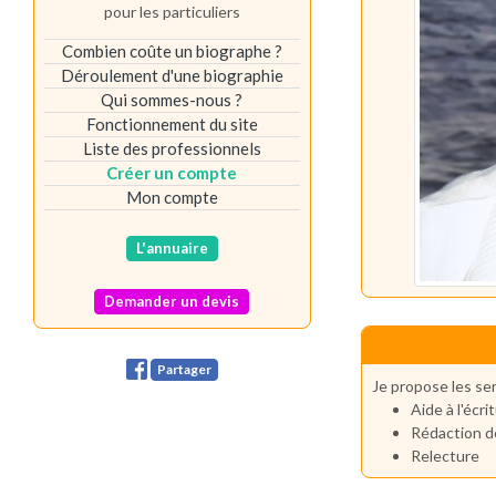
pour les particuliers
Combien coûte un biographe ?
Déroulement d'une biographie
Qui sommes-nous ?
Fonctionnement du site
Liste des professionnels
Créer un compte
Mon compte
L'annuaire
Demander un devis
Partager
Je propose les ser
Aide à l'écri
Rédaction d
Relecture