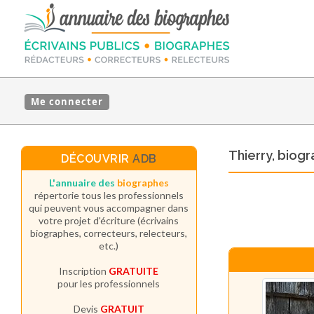
Me connecter
Thierry, biog
DÉCOUVRIR
ADB
L'annuaire des
biographes
répertorie tous les professionnels
qui peuvent vous accompagner dans
votre projet d'écriture (écrivains
biographes, correcteurs, relecteurs,
etc.)
Inscription
GRATUITE
pour les professionnels
Devis
GRATUIT