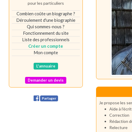
pour les particuliers
Combien coûte un biographe ?
Déroulement d'une biographie
Qui sommes-nous ?
Fonctionnement du site
Liste des professionnels
Créer un compte
Mon compte
L'annuaire
Demander un devis
Partager
Je propose les ser
Aide à l'écri
Correction
Rédaction d
Relecture